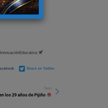
InnovaciónEducativa
Facebook
Share on Twitter
Next
 en los 29 años de Pijiño