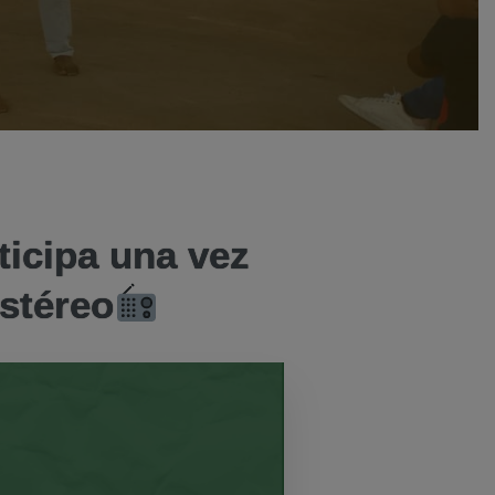
icipa una vez
Estéreo