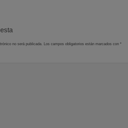
uesta
trónico no será publicada.
Los campos obligatorios están marcados con
*