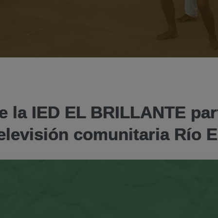
 la IED EL BRILLANTE part
elevisión comunitaria Río 