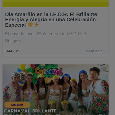
Día Amarillo en la I.E.D.R. El Brillante:
Energía y Alegría en una Celebración
Especial
El pasado lunes 25 de enero, la I.E.D.R. El
Brillante…
3
MAR, 25
Read More