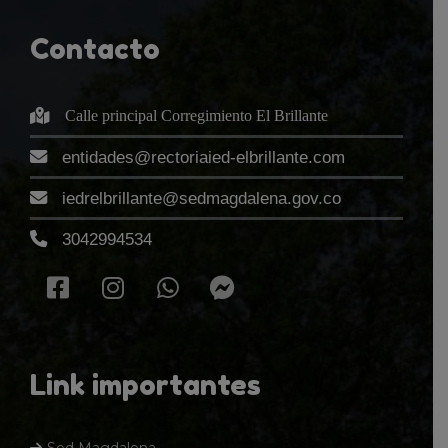
Contacto
Calle principal Corregimiento El Brillante
entidades@rectoriaied-elbrillante.com
iedrelbrillante@sedmagdalena.gov.co
3042994534
Link importantes