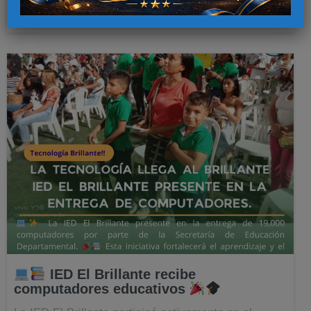
15
MAR, 25
Read More
IED El Brillante recibe
computadores educativos