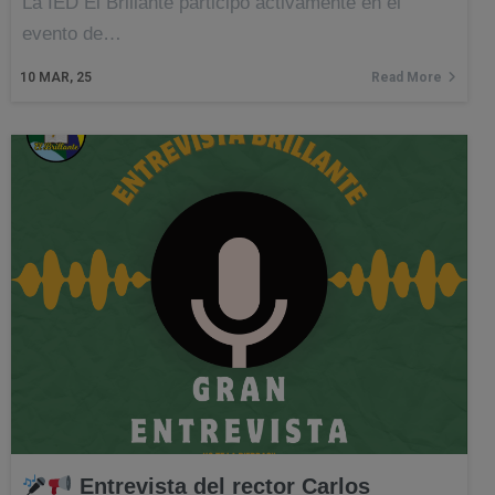
La IED El Brillante participó activamente en el
evento de…
10
MAR, 25
Read More
Entrevista del rector Carlos