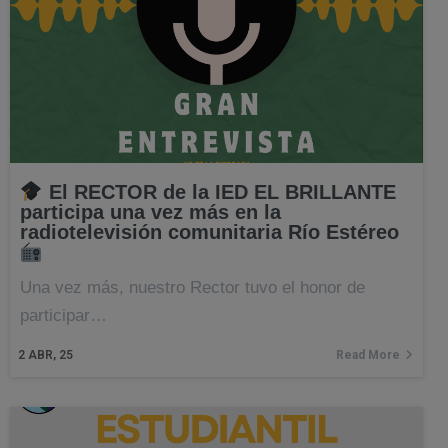
El RECTOR de la IED EL BRILLANTE
participa una vez más en la
radiotelevisión comunitaria Río Estéreo
Una vez más, nuestro Rector tuvo el honor de
participar…
2
ABR, 25
Read More