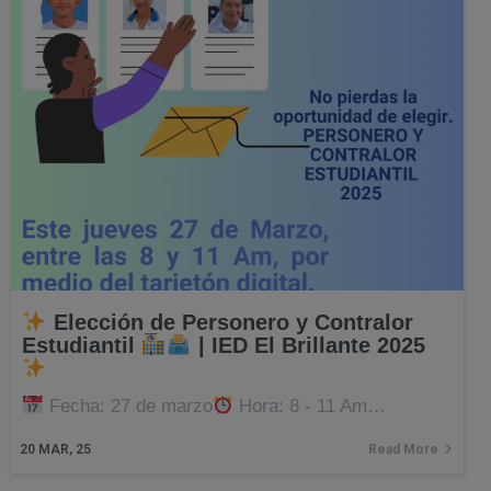
Elección de Personero y Contralor
Estudiantil
| IED El Brillante 2025
Fecha: 27 de marzo
Hora: 8 - 11 Am…
20
MAR, 25
Read More