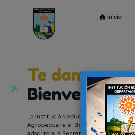
Inicio
Te damos una
Bienvenida!
La institución educativa Departament
Agropecuaria el Brillante, es un estab
adscrito a la Secretaría de Educación