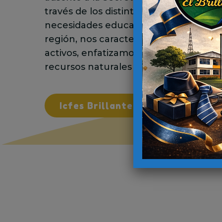
través de los distintos niveles, grados y
necesidades educativas existentes en
región, nos caracteriza el uso de en
activos, enfatizamos sobre el manejo e
recursos naturales y el desarrollo sost
Icfes Brillante